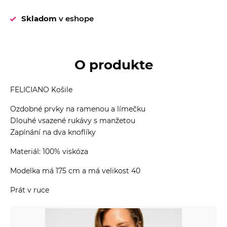
Skladom
v eshope
O produkte
FELICIANO Košile
Ozdobné prvky na ramenou a límečku
Dlouhé vsazené rukávy s manžetou
Zapínání na dva knoflíky
Materiál: 100% viskóza
Modelka má 175 cm a má velikost 40
Prát v ruce