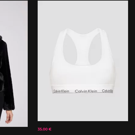
35.00 €