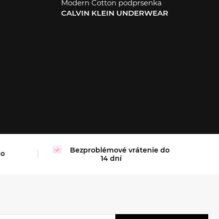
Modern Cotton podprsenka
CALVIN KLEIN UNDERWEAR
XL
Bezproblémové vrátenie do
mo
14 dní