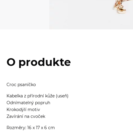
O produkte
Croc psaníčko
Kabelka z přírodní kůže (useň)
Odnímatelný popruh
Krokodýlí motiv
Zavírání na cvoček
Rozměry: 16 x 17 x 6 cm