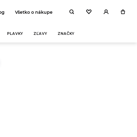
og
Všetko o nákupe
PLAVKY
ZĽAVY
ZNAČKY