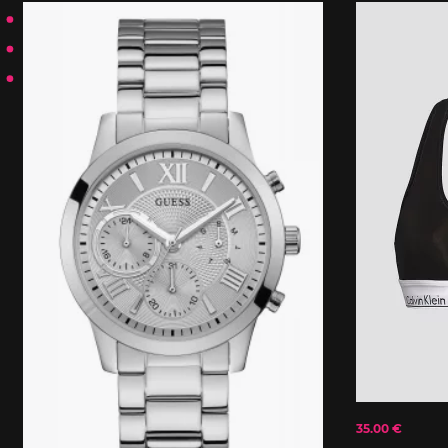
35.00 €