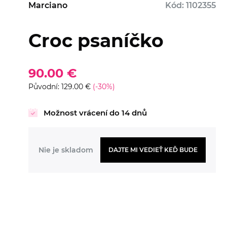
Marciano
Kód: 1102355
Croc psaníčko
90.00 €
Původní: 129.00 €
(-30%)
Možnost vrácení do 14 dnů
Nie je skladom
DAJTE MI VEDIEŤ KEĎ BUDE