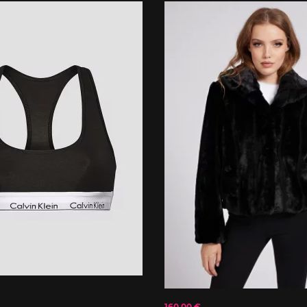
160.00 €