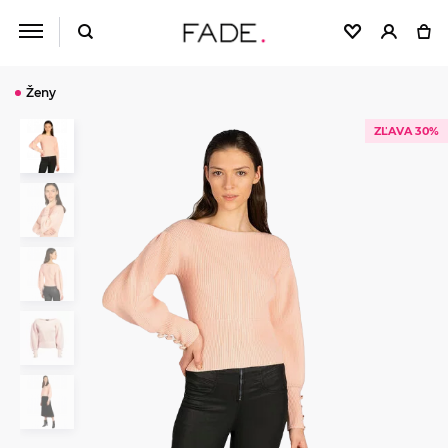
Ženy
ZĽAVA 30%