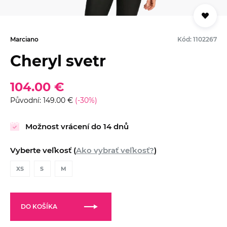
Marciano
Kód: 1102267
Cheryl svetr
104.00 €
Původní: 149.00 €
(-30%)
Možnost vrácení do 14 dnů
Vyberte veľkosť (
Ako vybrať veľkosť?
)
XS
S
M
DO KOŠÍKA