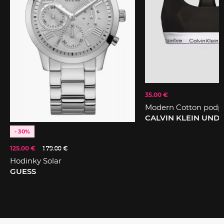
35.00 €
Modern Cotton podp
CALVIN KLEIN UN
- 30%
125.00 €
179.00 €
Hodinky Solar
GUESS