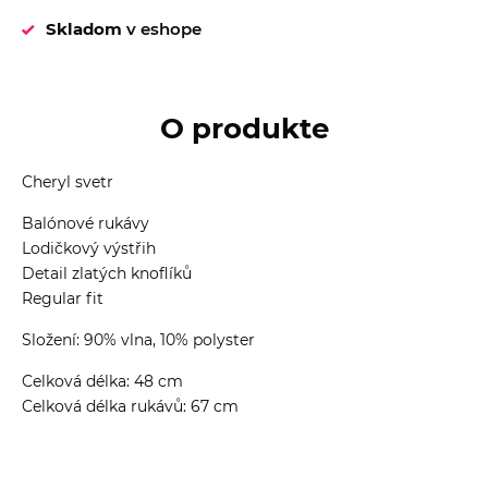
Skladom
v eshope
O produkte
Cheryl svetr
Balónové rukávy
Lodičkový výstřih
Detail zlatých knoflíků
Regular fit
Složení: 90% vlna, 10% polyster
Celková délka: 48 cm
Celková délka rukávů: 67 cm