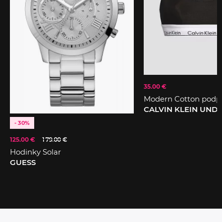
35.00 €
Modern Cotton podp
CALVIN KLEIN UN
- 30%
125.00 €
179.00 €
Hodinky Solar
GUESS