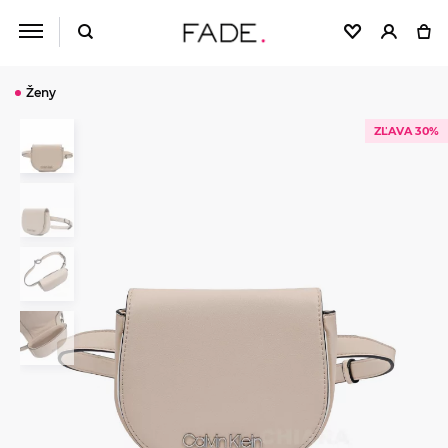
Ženy
ZĽAVA 30%