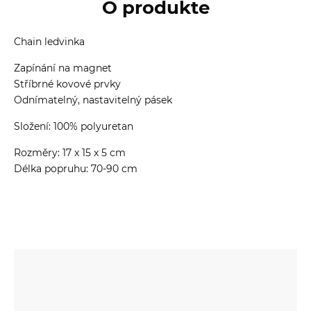
O produkte
Chain ledvinka
Zapínání na magnet
Stříbrné kovové prvky
Odnímatelný, nastavitelný pásek
Složení: 100% polyuretan
Rozměry: 17 x 15 x 5 cm
Délka popruhu: 70-90 cm