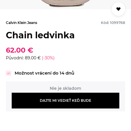
Calvin Klein Jeans
Kód: 1099768
Chain ledvinka
62.00 €
Původní: 89.00 €
(-30%)
Možnost vrácení do 14 dnů
Nie je skladom
DAJTE MI VEDIEŤ KEĎ BUDE