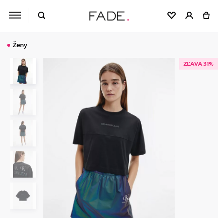
Ženy
ZĽAVA 31%