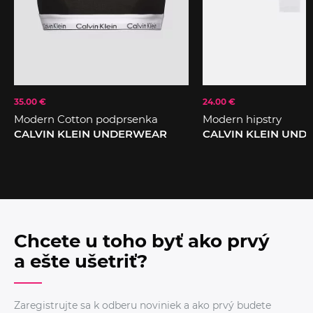
35.00 €
24.00 €
Modern Cotton podprsenka
Modern hipstry
CALVIN KLEIN UNDERWEAR
CALVIN KLEIN UN
Chcete u toho byť ako prvý
a ešte ušetriť?
Zaregistrujte sa k odberu noviniek a ako prvý budete