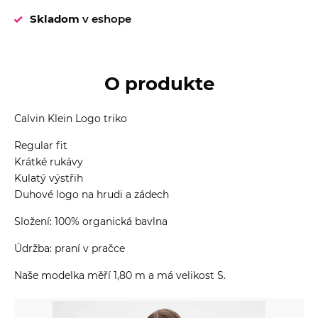
Skladom
v eshope
O produkte
Calvin Klein Logo triko
Regular fit
Krátké rukávy
Kulatý výstřih
Duhové logo na hrudi a zádech
Složení: 100% organická bavlna
Údržba: praní v pračce
Naše modelka měří 1,80 m a má velikost S.