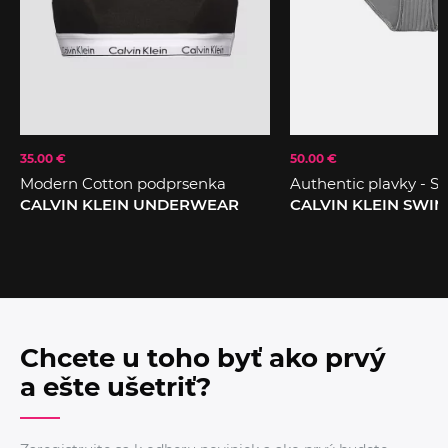
35.00 €
50.00 €
Modern Cotton podprsenka
Authentic plavky - Sp
CALVIN KLEIN UNDERWEAR
CALVIN KLEIN SWI
Chcete u toho byť ako prvý
a ešte ušetriť?