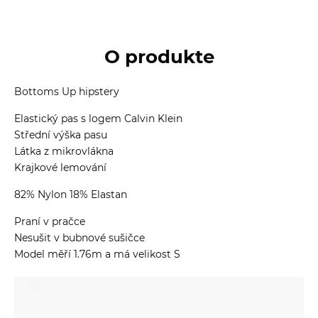
O produkte
Bottoms Up hipstery
Elastický pas s logem Calvin Klein
Střední výška pasu
Látka z mikrovlákna
Krajkové lemování
82% Nylon 18% Elastan
Praní v pračce
Nesušit v bubnové sušičce
Model měří 1.76m a má velikost S