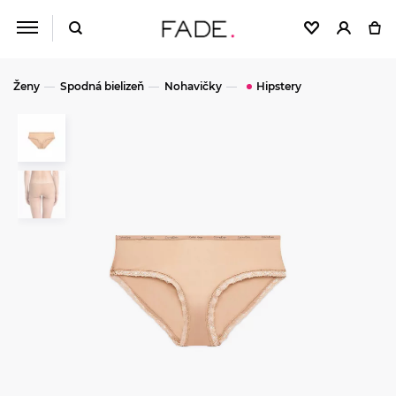
Ženy
Spodná bielizeň
Nohavičky
Hipstery