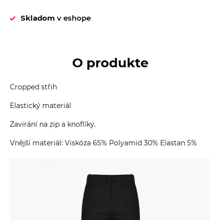
Skladom
v eshope
O produkte
Cropped střih
Elastický materiál
Zavirání na zip a knoflíky.
Vnější materiál: Viskóza 65% Polyamid 30% Elastan 5%