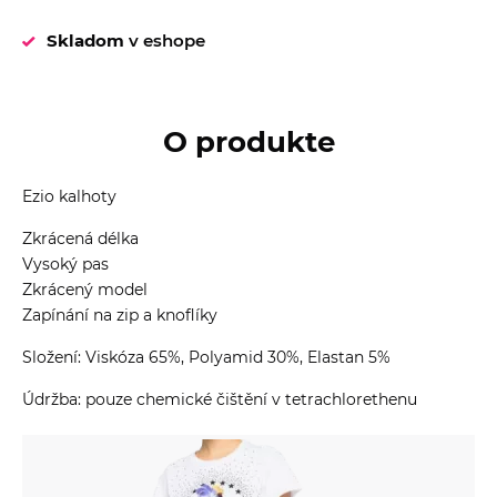
Skladom
v eshope
O produkte
Ezio kalhoty
Zkrácená délka
Vysoký pas
Zkrácený model
Zapínání na zip a knoflíky
Složení: Viskóza 65%, Polyamid 30%, Elastan 5%
Údržba: pouze chemické čištění v tetrachlorethenu