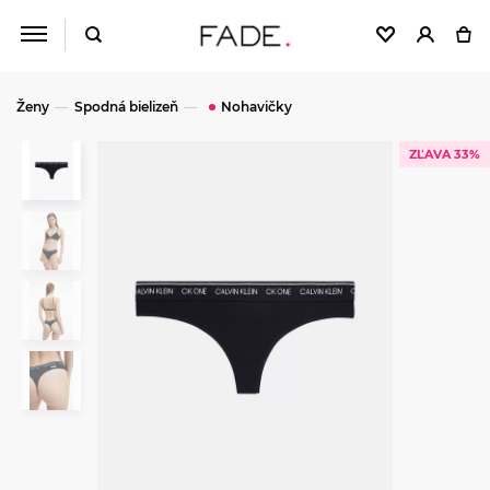
Ženy
Spodná bielizeň
Nohavičky
ZĽAVA 33%