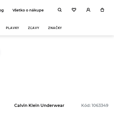
og
Všetko o nákupe
PLAVKY
ZĽAVY
ZNAČKY
Calvin Klein Underwear
Kód: 1063349