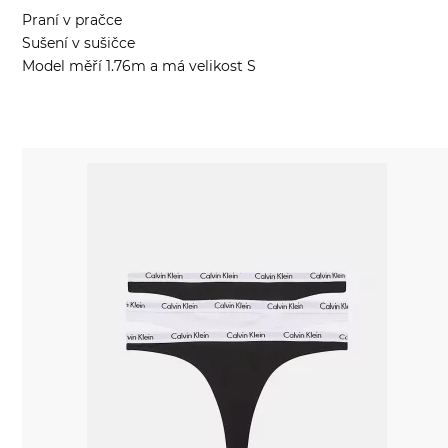
Praní v pračce
Sušení v sušičce
Model měří 1.76m a má velikost S