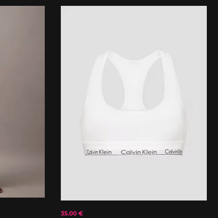
35.00 €