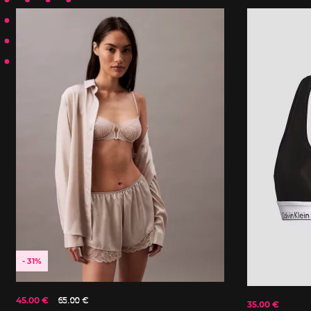
- 31%
45.00 €
65.00 €
35.00 €