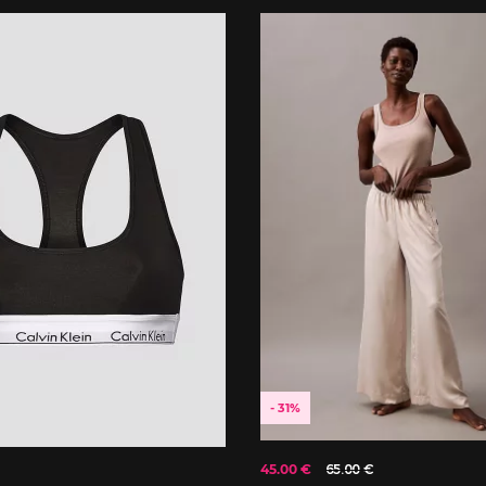
- 31%
45.00 €
65.00 €