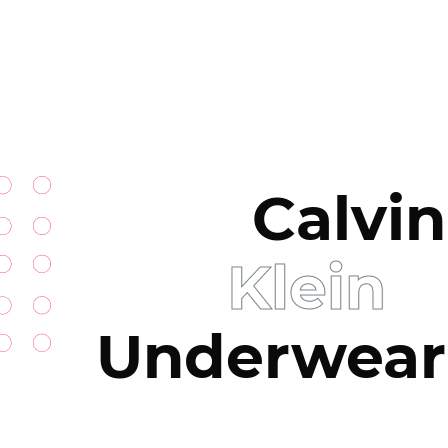
Calvin
Klein
Underwear