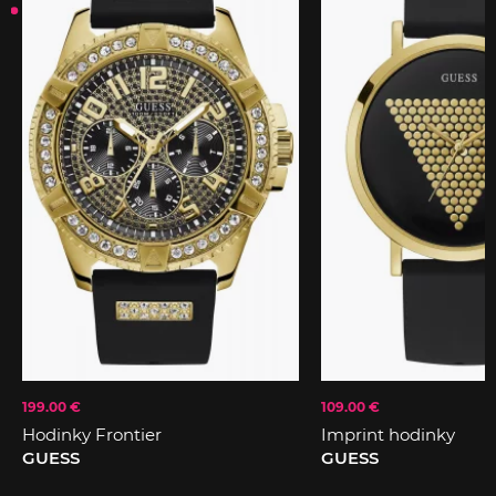
199.00 €
109.00 €
Hodinky Frontier
Imprint hodinky
GUESS
GUESS