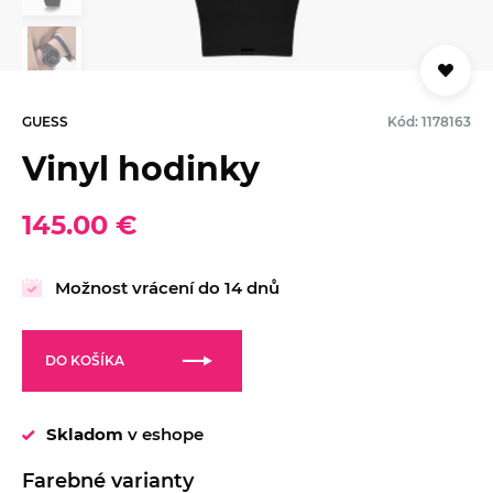
GUESS
Kód: 1178163
Vinyl hodinky
145.00 €
Možnost vrácení do 14 dnů
DO KOŠÍKA
Skladom
v eshope
Farebné varianty