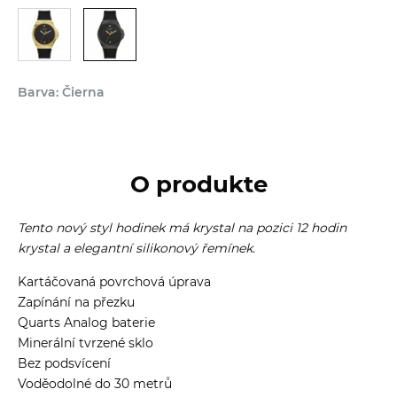
Barva: Čierna
O produkte
Tento nový styl hodinek má krystal na pozici 12 hodin
krystal a elegantní silikonový řemínek.
Kartáčovaná povrchová úprava
Zapínání na přezku
Quarts Analog baterie
Minerální tvrzené sklo
Bez podsvícení
Voděodolné do 30 metrů