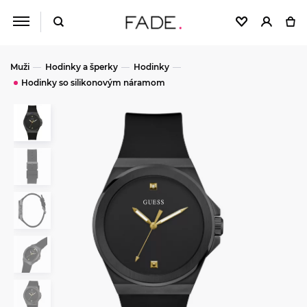
Muži
Hodinky a šperky
Hodinky
Hodinky so silikonovým náramom