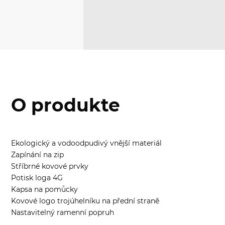
O produkte
Ekologický a vodoodpudivý vnější materiál
Zapínání na zip
Stříbrné kovové prvky
Potisk loga 4G
Kapsa na pomůcky
Kovové logo trojúhelníku na přední straně
Nastavitelný ramenní popruh