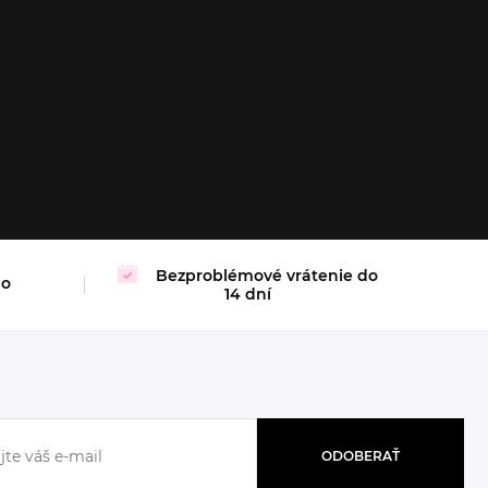
Bezproblémové vrátenie do
mo
14 dní
ODOBERAŤ