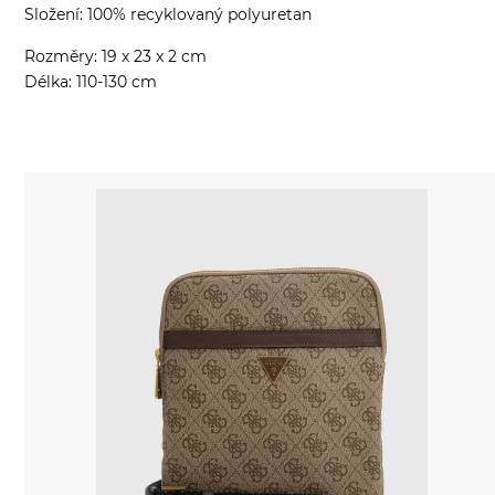
Složení: 100% recyklovaný polyuretan
Rozměry: 19 x 23 x 2 cm
Délka: 110-130 cm