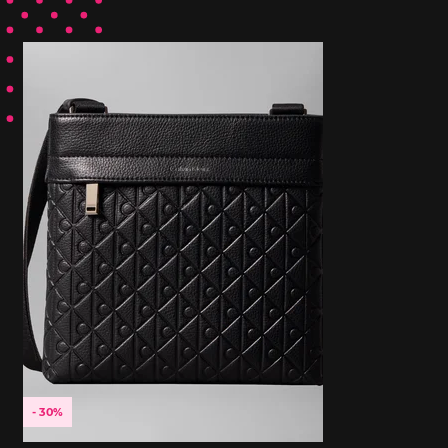
- 30%