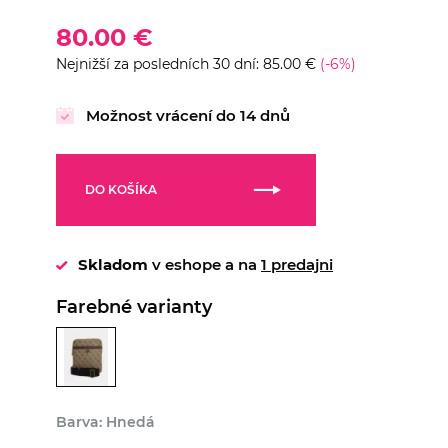
80.00 €
Nejnižší za posledních 30 dní: 85.00 €
(-6%)
Možnost vrácení do 14 dnů
DO KOŠÍKA
Skladom
v eshope a na
1 predajni
Farebné varianty
Barva: Hnedá