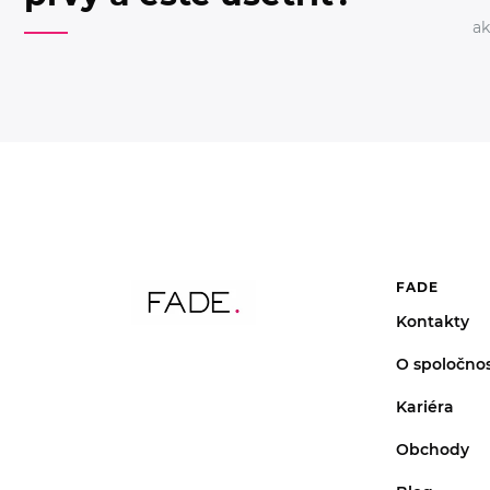
ak
FADE
Kontakty
O spoločnos
Kariéra
Obchody