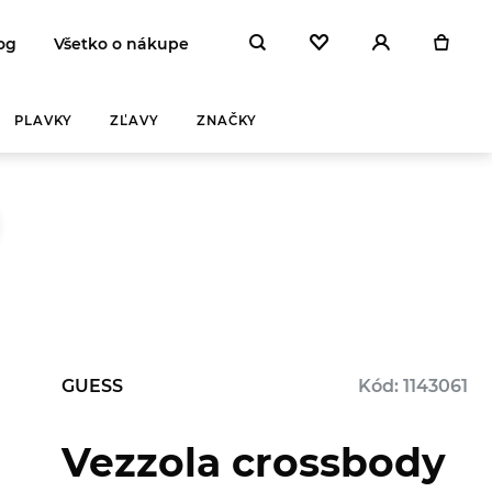
og
Všetko o nákupe
PLAVKY
ZĽAVY
ZNAČKY
GUESS
Kód: 1143061
Vezzola crossbody