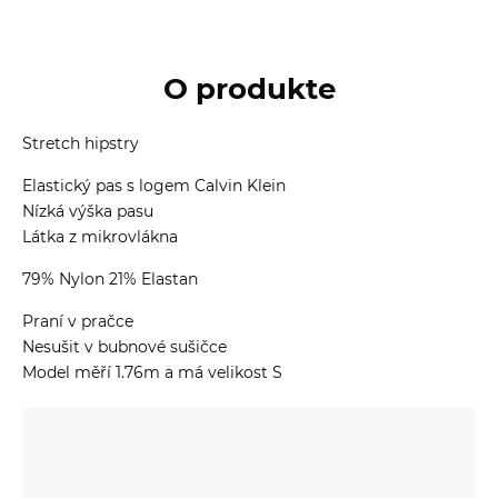
O produkte
Stretch hipstry
Elastický pas s logem Calvin Klein
Nízká výška pasu
Látka z mikrovlákna
79% Nylon 21% Elastan
Praní v pračce
Nesušit v bubnové sušičce
Model měří 1.76m a má velikost S