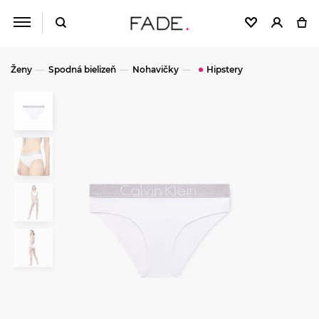
Ženy
Spodná bielizeň
Nohavičky
Hipstery