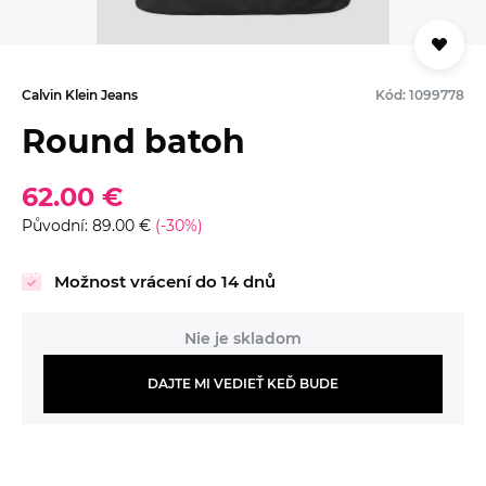
Calvin Klein Jeans
Kód: 1099778
Round batoh
62.00 €
Původní: 89.00 €
(-30%)
Možnost vrácení do 14 dnů
Nie je skladom
DAJTE MI VEDIEŤ KEĎ BUDE