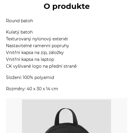
O produkte
Round batoh
Kulatý batoh
Texturovaný nylonový exteriér
Nastavitelné ramenní popruhy
Vnitřní kapsa na zip, záložky
Vnitřní kapsa na laptop
CK vyšívané logo na přední straně
Složení: 100% polyamid
Rozměry: 40 x 30 x 14 cm