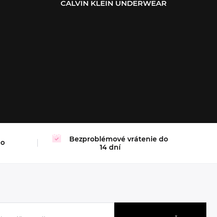
CALVIN KLEIN UNDERWEAR
XL
Bezproblémové vrátenie do
mo
14 dní