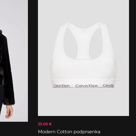
35.00 €
Modern Cotton podprsenka