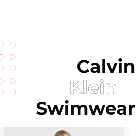
Calvin
Klein
Swimwear