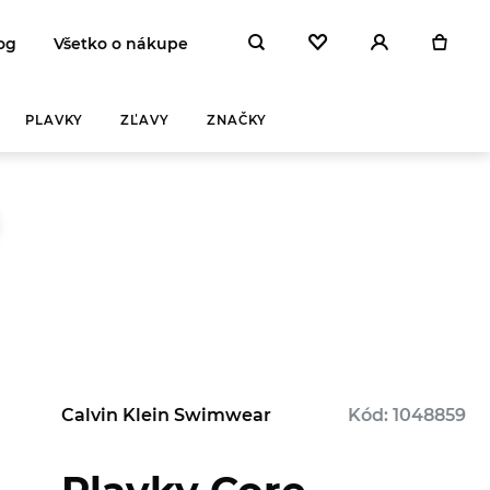
og
Všetko o nákupe
PLAVKY
ZĽAVY
ZNAČKY
Calvin Klein Swimwear
Kód: 1048859