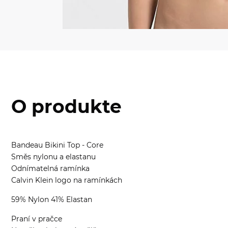
O produkte
Bandeau Bikini Top - Core
Směs nylonu a elastanu
Odnímatelná ramínka
Calvin Klein logo na ramínkách
59% Nylon 41% Elastan
Praní v pračce