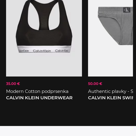
35.00 €
50.00 €
Modern Cotton podprsenka
Authentic plavky - Sp
CALVIN KLEIN UNDERWEAR
CALVIN KLEIN SWI