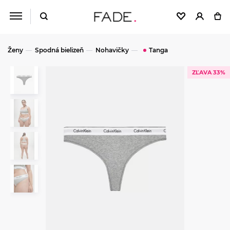
Ženy
Spodná bielizeň
Nohavičky
Tanga
ZĽAVA 33%