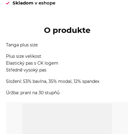
Skladom
v eshope
O produkte
Tanga plus size
Plus size velikost
Elastický pas s CK logem
Středně vysoký pas
Složení: 53% bavlna, 35% modal, 12% spandex
Úržba: praní na 30 stupňů