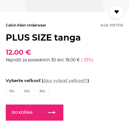
Calvin Klein Underwear
Kód: 1097316
PLUS SIZE tanga
12.00 €
Nejnižší za posledních 30 dní: 18.00 €
(-33%)
Vyberte veľkosť (
Ako vybrať veľkosť?
)
1XL
3XL
2XL
DO KOŠÍKA