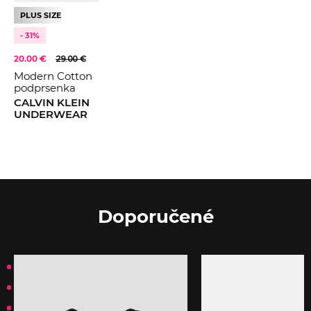
PLUS SIZE
- 31%
20.00 €
29.00 €
Modern Cotton
podprsenka
CALVIN KLEIN
UNDERWEAR
Doporučené