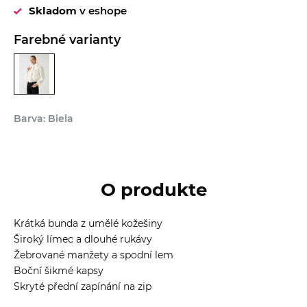
Skladom
v eshope
Farebné varianty
Barva: Biela
O produkte
Krátká bunda z umělé kožešiny
Široký límec a dlouhé rukávy
Žebrované manžety a spodní lem
Boční šikmé kapsy
Skryté přední zapínání na zip