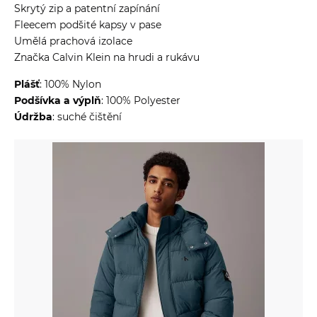
Skrytý zip a patentní zapínání
Fleecem podšité kapsy v pase
Umělá prachová izolace
Značka Calvin Klein na hrudi a rukávu
Plášť
: 100% Nylon
Podšívka a výplň
: 100% Polyester
Údržba
: suché čištění