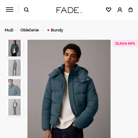
Muži
Oblečenie
Bundy
ZĽAVA 60%