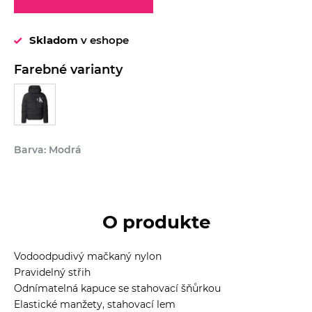
Skladom
v eshope
Farebné varianty
Barva: Modrá
O produkte
Vodoodpudivý mačkaný nylon
Pravidelný střih
Odnímatelná kapuce se stahovací šňůrkou
Elastické manžety, stahovací lem