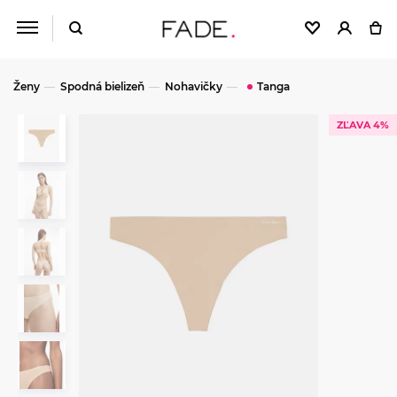
Ženy
Spodná bielizeň
Nohavičky
Tanga
ZĽAVA 4%