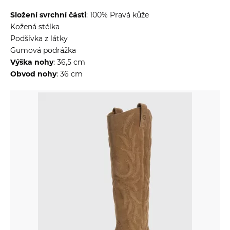
Složení svrchní části
: 100% Pravá kůže
Kožená stélka
Podšívka z látky
Gumová podrážka
Výška nohy
: 36,5 cm
Obvod nohy
: 36 cm