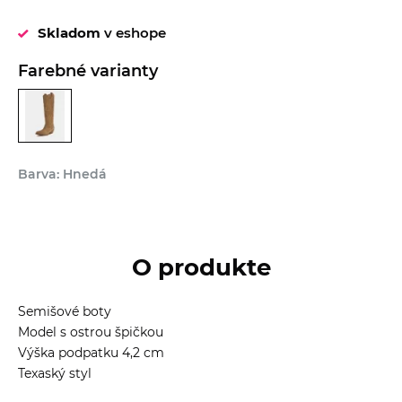
Skladom
v eshope
Farebné varianty
Barva: Hnedá
O produkte
Semišové boty
Model s ostrou špičkou
Výška podpatku 4,2 cm
Texaský styl