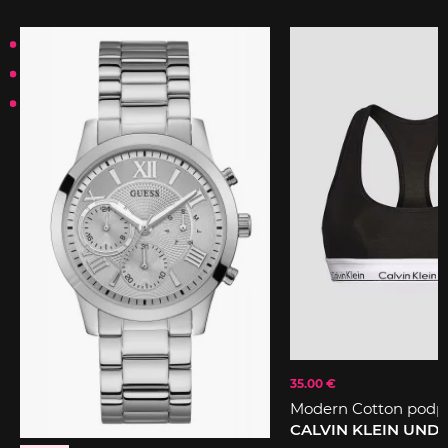
35.00 €
Modern Cotton podp
CALVIN KLEIN UN