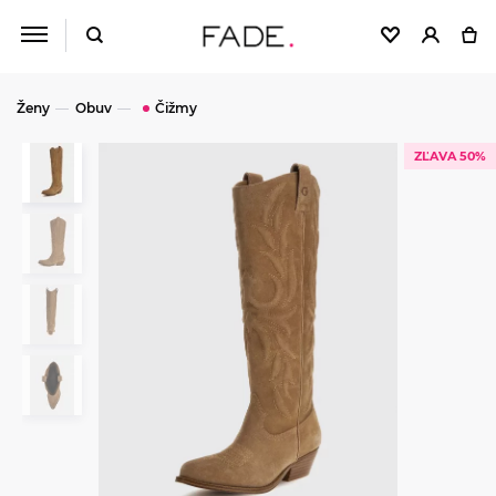
Ženy
Obuv
Čižmy
ZĽAVA 50%