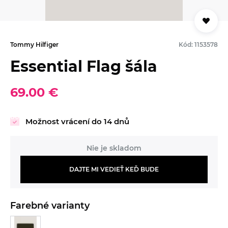
Tommy Hilfiger
Kód: 1153578
Essential Flag šála
69.00 €
Možnost vrácení do 14 dnů
Nie je skladom
DAJTE MI VEDIEŤ KEĎ BUDE
Farebné varianty