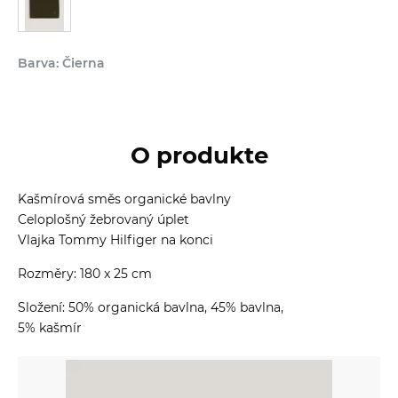
Barva: Čierna
O produkte
Kašmírová směs organické bavlny
Celoplošný žebrovaný úplet
Vlajka Tommy Hilfiger na konci
Rozměry: 180 x 25 cm
Složení: 50% organická bavlna, 45% bavlna,
5% kašmír