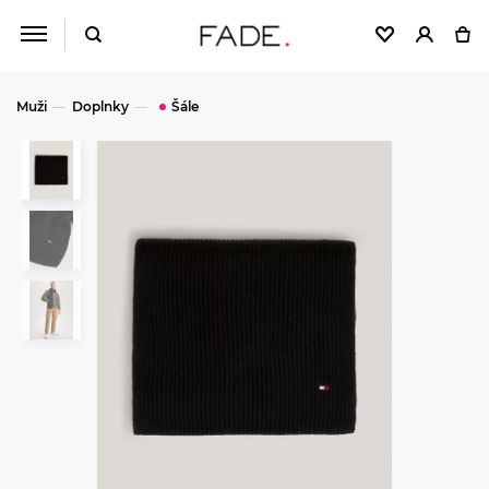
Muži
Doplnky
Šále