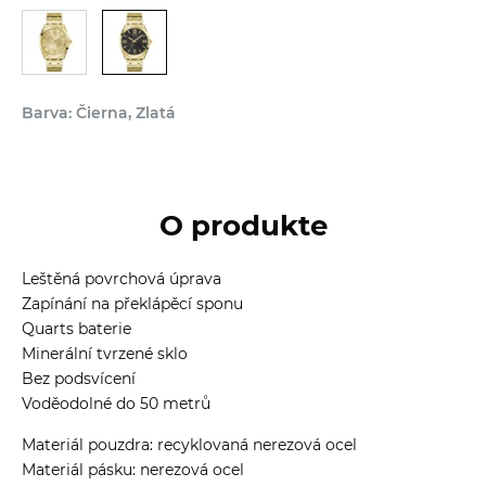
Barva: Čierna, Zlatá
O produkte
Leštěná povrchová úprava
Zapínání na překlápěcí sponu
Quarts baterie
Minerální tvrzené sklo
Bez podsvícení
Voděodolné do 50 metrů
Materiál pouzdra: recyklovaná nerezová ocel
Materiál pásku: nerezová ocel