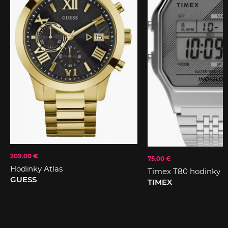
209.00 €
75.00 €
Hodinky Atlas
Timex T80 hodinky
GUESS
TIMEX