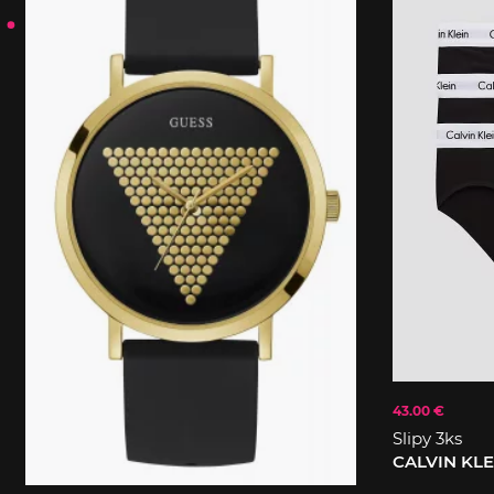
43.00 €
Slipy 3ks
CALVIN KL