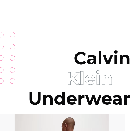
Calvin
Klein
Underwear