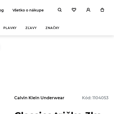
og
Všetko o nákupe
PLAVKY
ZĽAVY
ZNAČKY
Calvin Klein Underwear
Kód: 1104053