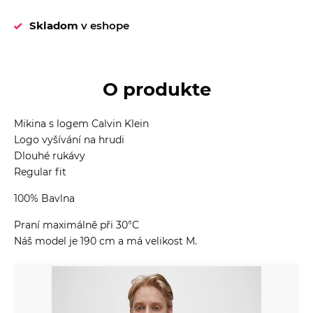
Skladom
v eshope
O produkte
Mikina s logem Calvin Klein
Logo vyšívání na hrudi
Dlouhé rukávy
Regular fit
100% Bavlna
Praní maximálně při 30°C
Náš model je 190 cm a má velikost M.