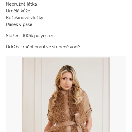
Nepružná látka
Umělá kůže
Kožešinové vložky
Pásek v pase
Složení: 100% polyester
Údržba: ruční praní ve studené vodě