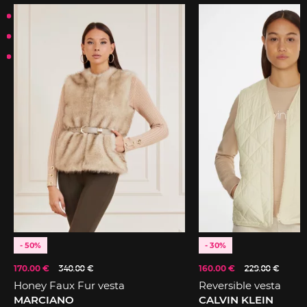
- 50%
- 30%
170.00 €
340.00 €
160.00 €
229.00 €
Honey Faux Fur vesta
Reversible vesta
MARCIANO
CALVIN KLEIN