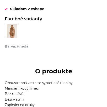
Skladom
v eshope
Farebné varianty
Barva: Hnedá
O produkte
Oboustranná vesta ze syntetické tkaniny
Mandarinkový límec
Bez rukávů
Běžný střih
Zapínání na druky