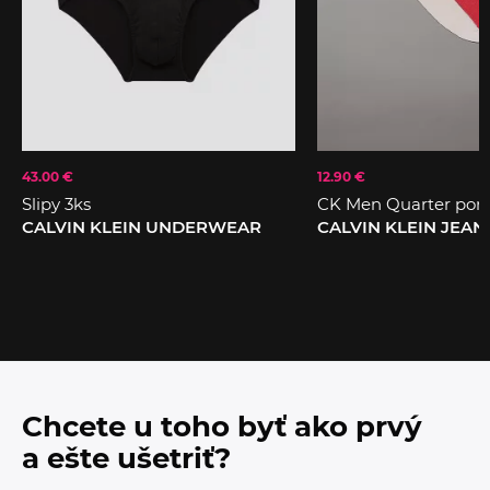
43.00 €
12.90 €
Slipy 3ks
CK Men Quarter pono
CALVIN KLEIN UNDERWEAR
CALVIN KLEIN JEAN
Chcete u toho byť ako prvý
a ešte ušetriť?