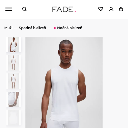
Muži
Spodná bielizeň
Nočná bielizeň