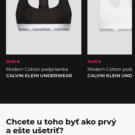
35.00 €
35.00 €
Modern Cotton podprsenka
Modern Cotton podp
CALVIN KLEIN UNDERWEAR
CALVIN KLEIN UN
Chcete u toho byť ako prvý
a ešte ušetriť?