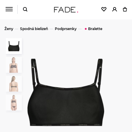
Ženy
Spodná bielizeň
Podprsenky
Bralette