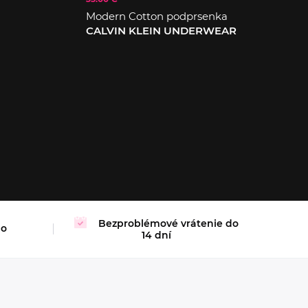
Modern Cotton podprsenka
CALVIN KLEIN UNDERWEAR
XL
Bezproblémové vrátenie do
mo
14 dní