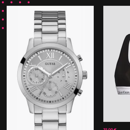
35.00 €