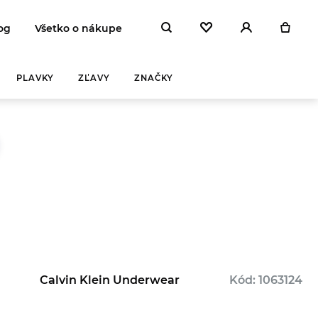
og
Všetko o nákupe
PLAVKY
ZĽAVY
ZNAČKY
Calvin Klein Underwear
Kód: 1063124