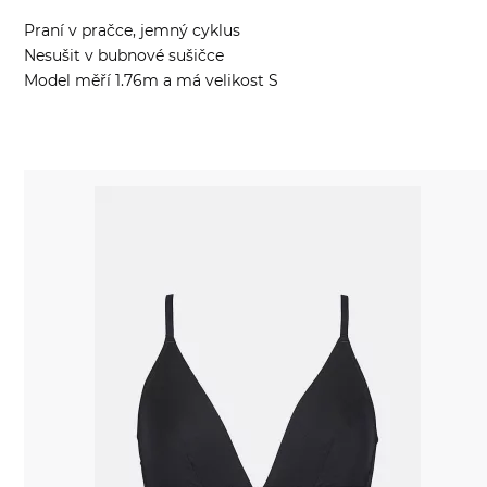
Praní v pračce, jemný cyklus
Nesušit v bubnové sušičce
Model měří 1.76m a má velikost S