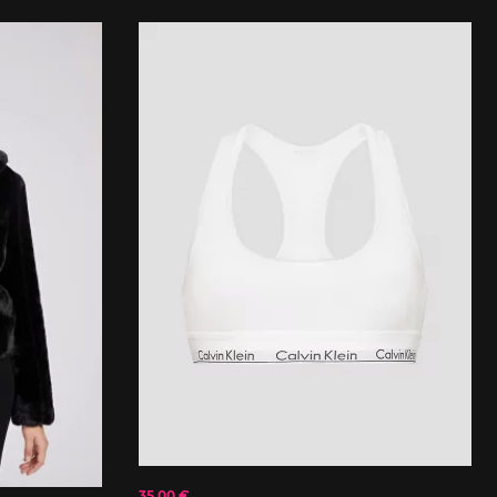
35.00 €