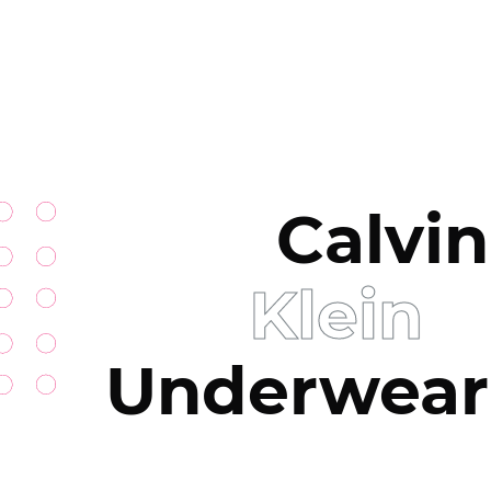
Calvin
Klein
Underwear