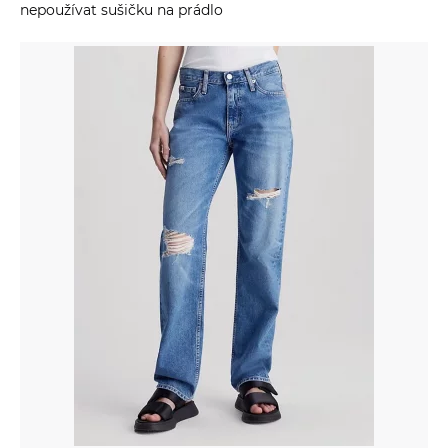
nepoužívat sušičku na prádlo