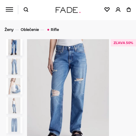
Ženy
Oblečenie
Rifle
ZĽAVA 50%