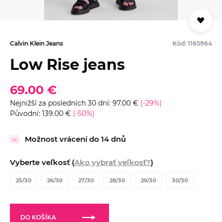
Calvin Klein Jeans
Kód: 1165964
Low Rise jeans
69.00 €
Nejnižší za posledních 30 dní: 97.00 €
(-29%)
Původní: 139.00 €
(-50%)
Možnost vrácení do 14 dnů
Vyberte veľkosť (
Ako vybrať veľkosť?
)
25/30
26/30
27/30
28/30
29/30
30/30
DO KOŠÍKA