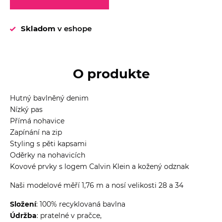
Skladom
v eshope
O produkte
Hutný bavlněný denim
Nízký pas
Přímá nohavice
Zapínání na zip
Styling s pěti kapsami
Oděrky na nohavicích
Kovové prvky s logem Calvin Klein a kožený odznak
Naši modelové měří 1,76 m a nosí velikosti 28 a 34
Složení
: 100% recyklovaná bavlna
Údržba
: pratelné v pračce,