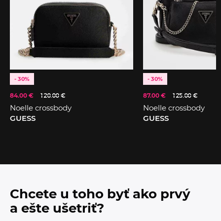
- 30%
- 30%
84.00 €
120.00 €
87.00 €
125.00 €
Noelle crossbody
Noelle crossbody
GUESS
GUESS
Chcete u toho byť ako prvý
a ešte ušetriť?