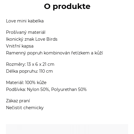
O produkte
Love mini kabelka
Prošívaný materiál
Ikonický znak Love Birds
Vnitřní kapsa
Ramenný popruh kombinován řetízkem a kůží
Rozměry: 13 x 6 x 21 cm
Délka popruhu: 110 cm
Materiál: 100% kůže
Podšívka: Nylon 50%, Polyurethan 50%
Zákaz praní
Nečistit chemicky