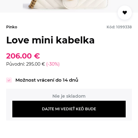
Pinko
Kód: 1099338
Love mini kabelka
206.00 €
Původní: 295.00 €
(-30%)
Možnost vrácení do 14 dnů
Nie je skladom
DAJTE MI VEDIEŤ KEĎ BUDE