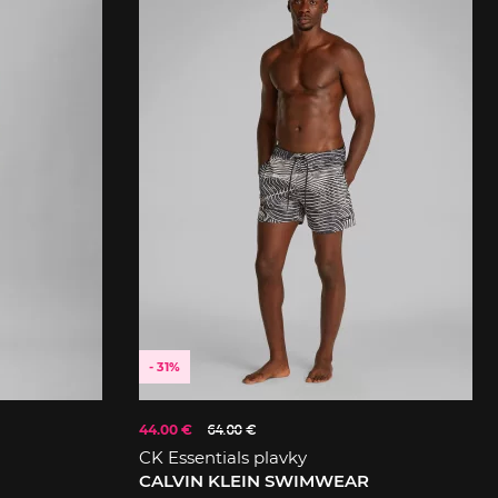
- 31%
44.00 €
64.00 €
CK Essentials plavky
CALVIN KLEIN SWIMWEAR