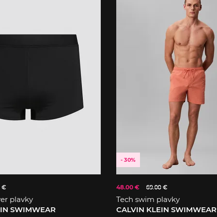
- 30%
 €
48.00 €
69.00 €
er plavky
Tech swim plavky
EIN SWIMWEAR
CALVIN KLEIN SWIMWEAR