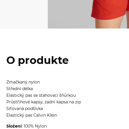
O produkte
Zmačkaný nylon
Střední délka
Elastický pas se stahovací šňůrkou
Průstřihové kapsy, zadní kapsa na zip
Síťovaná podšívka
Elastický pas Calvin Klein
Složení
: 100% Nylon