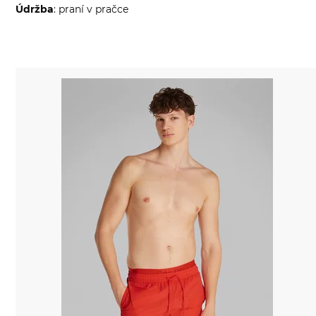
Údržba
: praní v pračce