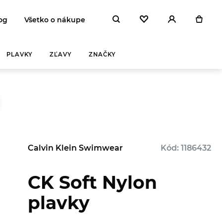
og
Všetko o nákupe
PLAVKY
ZĽAVY
ZNAČKY
Calvin Klein Swimwear
Kód: 1186432
CK Soft Nylon
plavky