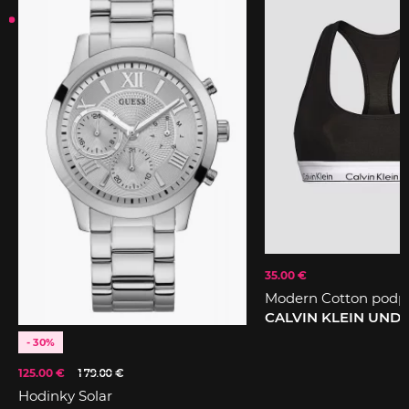
35.00 €
Modern Cotton podp
CALVIN KLEIN UN
- 30%
125.00 €
179.00 €
Hodinky Solar