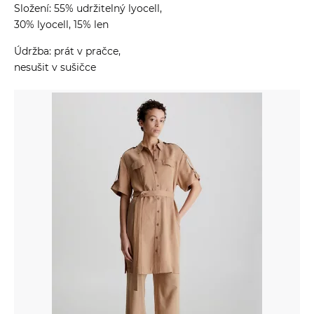
Složení: 55% udržitelný lyocell,
30% lyocell, 15% len
Údržba: prát v pračce,
nesušit v sušičce