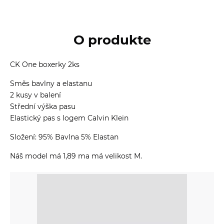
O produkte
CK One boxerky 2ks
Směs bavlny a elastanu
2 kusy v balení
Střední výška pasu
Elastický pas s logem Calvin Klein
Složení: 95% Bavlna 5% Elastan
Náš model má 1,89 ma má velikost M.