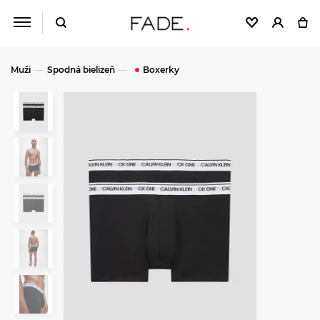
Muži
Spodná bielizeň
Boxerky