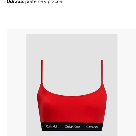
Údržba
: pratelné v pračce