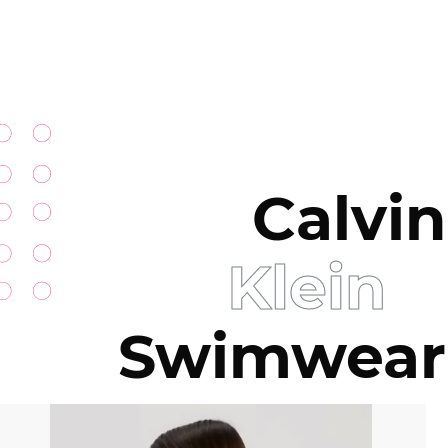
Calvin
Klein
Swimwear