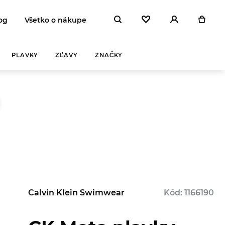
og
Všetko o nákupe
PLAVKY
ZĽAVY
ZNAČKY
Calvin Klein Swimwear
Kód: 1166190