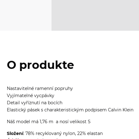
O produkte
Nastavitelné ramenní popruhy
Vyjímatelné vycpávky
Detail vyříznutí na bocích
Elastický pásek s charakteristickým podpisem Calvin Klein
Náš model má 1,76 m a nosí velikost S
Složení
: 78% recyklovaný nylon, 22% elastan