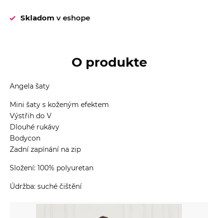
Skladom
v eshope
O produkte
Angela šaty
Mini šaty s koženým efektem
Výstřih do V
Dlouhé rukávy
Bodycon
Zadní zapínání na zip
Složení: 100% polyuretan
Údržba: suché čištění