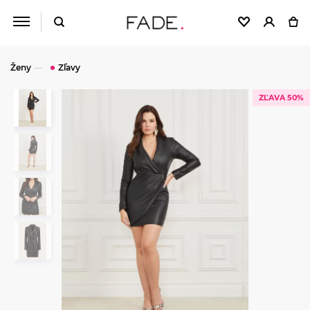
Ženy
Zľavy
ZĽAVA 50%