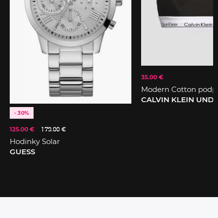
35.00 €
Modern Cotton podp
CALVIN KLEIN UN
- 30%
125.00 €
179.00 €
Hodinky Solar
GUESS